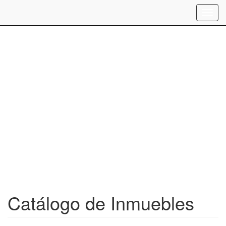
Toggl
navig
Catálogo de Inmuebles