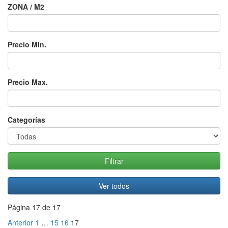
ZONA / M2
Precio Min.
Precio Max.
Categorías
Página 17 de 17
Anterior
1
…
15
16
17