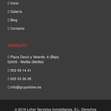
Inicio
Galería
Blog
Contacto
CONTACTO
Plaza Daoíz y Velarde, 6 (Bajo)
52005 - Melilla (Melilla)
952 69 14 41
625 33 36 28
info@grupoloher.es
© 2016 Loher Servicios Inmobiliarios, S.L. Derechos